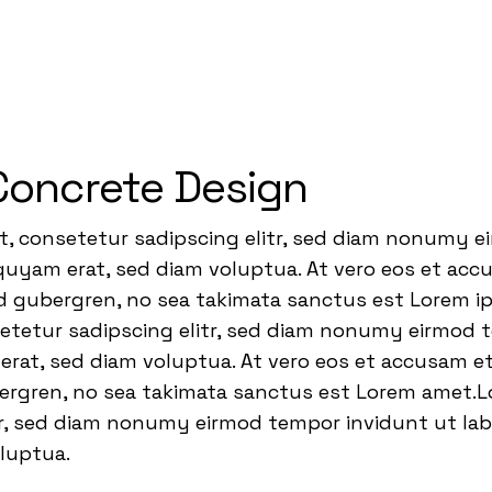
Concrete Design
t, consetetur sadipscing elitr, sed diam nonumy 
quyam erat, sed diam voluptua. At vero eos et acc
sd gubergren, no sea takimata sanctus est Lorem i
setetur sadipscing elitr, sed diam nonumy eirmod 
rat, sed diam voluptua. At vero eos et accusam et
bergren, no sea takimata sanctus est Lorem amet.L
tr, sed diam nonumy eirmod tempor invidunt ut la
oluptua.