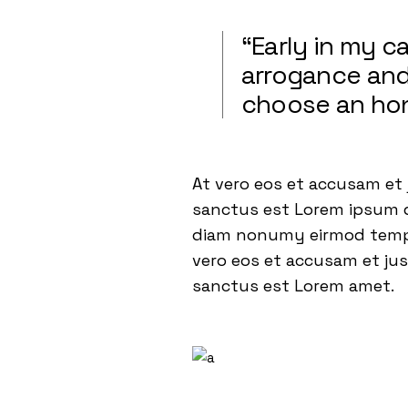
“Early in my 
arrogance and 
choose an hon
At vero eos et accusam et 
sanctus est Lorem ipsum do
diam nonumy eirmod tempor
vero eos et accusam et jus
sanctus est Lorem amet.