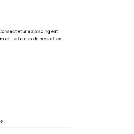
Consectetur adipiscing elit
am et justo duo dolores et ea