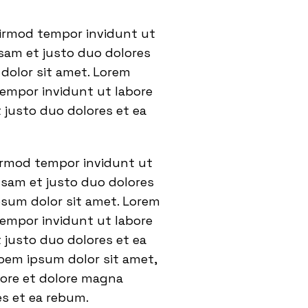
eirmod tempor invidunt ut
usam et justo duo dolores
dolor sit amet. Lorem
tempor invidunt ut labore
 justo duo dolores et ea
eirmod tempor invidunt ut
usam et justo duo dolores
psum dolor sit amet. Lorem
tempor invidunt ut labore
 justo duo dolores et ea
oem ipsum dolor sit amet,
bore et dolore magna
es et ea rebum.