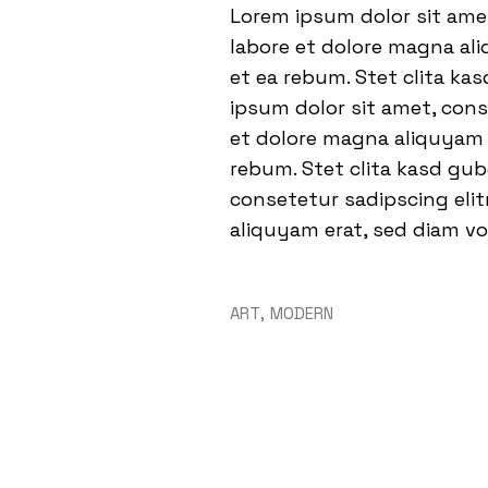
Lorem ipsum dolor sit ame
labore et dolore magna ali
et ea rebum. Stet clita ka
ipsum dolor sit amet, con
et dolore magna aliquyam e
rebum. Stet clita kasd gu
consetetur sadipscing eli
aliquyam erat, sed diam vo
ART
MODERN