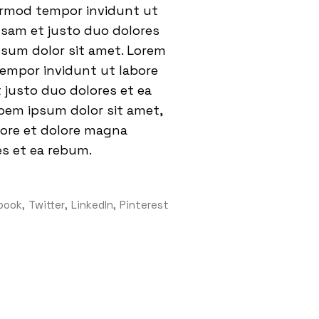
eirmod tempor invidunt ut
usam et justo duo dolores
psum dolor sit amet. Lorem
tempor invidunt ut labore
 justo duo dolores et ea
oem ipsum dolor sit amet,
bore et dolore magna
es et ea rebum.
book
Twitter
LinkedIn
Pinterest