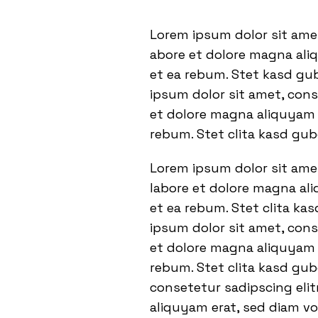
Lorem ipsum dolor sit ame
abore et dolore magna ali
et ea rebum. Stet kasd gu
ipsum dolor sit amet, con
et dolore magna aliquyam e
rebum. Stet clita kasd gu
Lorem ipsum dolor sit ame
labore et dolore magna ali
et ea rebum. Stet clita ka
ipsum dolor sit amet, con
et dolore magna aliquyam e
rebum. Stet clita kasd gu
consetetur sadipscing eli
aliquyam erat, sed diam vo