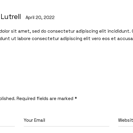
Lutrell
April 20, 2022
olor sit amet, sed do consectetur adipiscing elit incididunt. 
dunt ut labore consectetur adipiscing elit vero eos et accus
blished.
Required fields are marked
*