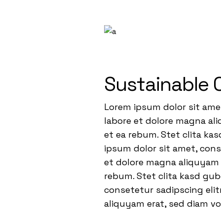
Sustainable 
Lorem ipsum dolor sit ame
labore et dolore magna ali
et ea rebum. Stet clita ka
ipsum dolor sit amet, con
et dolore magna aliquyam e
rebum. Stet clita kasd gu
consetetur sadipscing eli
aliquyam erat, sed diam v