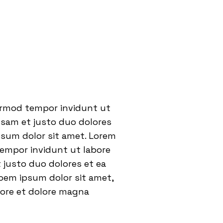
eirmod tempor invidunt ut
usam et justo duo dolores
psum dolor sit amet. Lorem
tempor invidunt ut labore
 justo duo dolores et ea
oem ipsum dolor sit amet,
bore et dolore magna