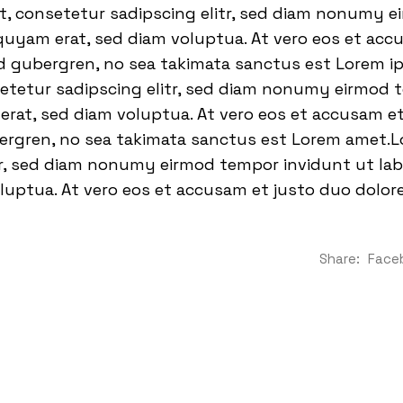
t, consetetur sadipscing elitr, sed diam nonumy 
quyam erat, sed diam voluptua. At vero eos et acc
sd gubergren, no sea takimata sanctus est Lorem i
setetur sadipscing elitr, sed diam nonumy eirmod 
rat, sed diam voluptua. At vero eos et accusam et
bergren, no sea takimata sanctus est Lorem amet.L
tr, sed diam nonumy eirmod tempor invidunt ut la
luptua. At vero eos et accusam et justo duo dolor
Share:
Face