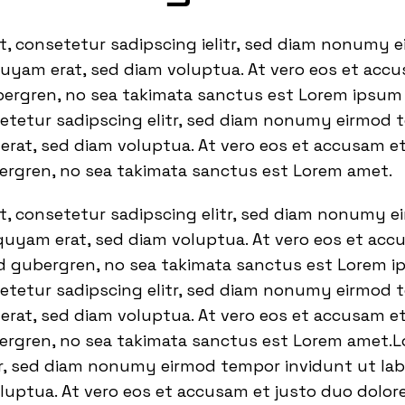
t, consetetur sadipscing ielitr, sed diam nonumy 
quyam erat, sed diam voluptua. At vero eos et acc
bergren, no sea takimata sanctus est Lorem ipsum 
setetur sadipscing elitr, sed diam nonumy eirmod 
rat, sed diam voluptua. At vero eos et accusam et
bergren, no sea takimata sanctus est Lorem amet.
t, consetetur sadipscing elitr, sed diam nonumy 
quyam erat, sed diam voluptua. At vero eos et acc
sd gubergren, no sea takimata sanctus est Lorem i
setetur sadipscing elitr, sed diam nonumy eirmod 
rat, sed diam voluptua. At vero eos et accusam et
bergren, no sea takimata sanctus est Lorem amet.L
tr, sed diam nonumy eirmod tempor invidunt ut la
luptua. At vero eos et accusam et justo duo dolor