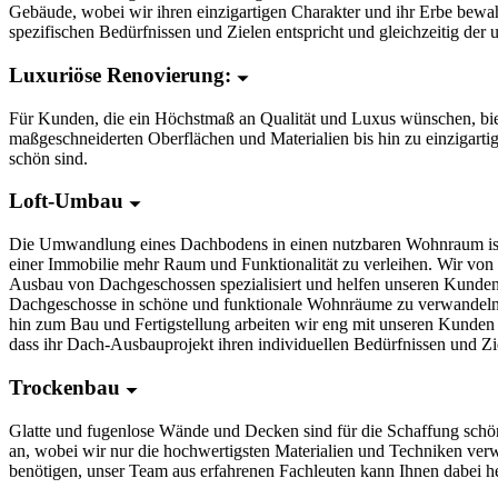
Gebäude, wobei wir ihren einzigartigen Charakter und ihr Erbe bewah
spezifischen Bedürfnissen und Zielen entspricht und gleichzeitig der
Luxuriöse Renovierung:
Für Kunden, die ein Höchstmaß an Qualität und Luxus wünschen, biete
maßgeschneiderten Oberflächen und Materialien bis hin zu einzigart
schön sind.
Loft-Umbau
Die Umwandlung eines Dachbodens in einen nutzbaren Wohnraum ist 
einer Immobilie mehr Raum und Funktionalität zu verleihen. Wir von
Ausbau von Dachgeschossen spezialisiert und helfen unseren Kunden
Dachgeschosse in schöne und funktionale Wohnräume zu verwandeln
hin zum Bau und Fertigstellung arbeiten wir eng mit unseren Kunden
dass ihr Dach-Ausbauprojekt ihren individuellen Bedürfnissen und Zie
Trockenbau
Glatte und fugenlose Wände und Decken sind für die Schaffung schön
an, wobei wir nur die hochwertigsten Materialien und Techniken ve
benötigen, unser Team aus erfahrenen Fachleuten kann Ihnen dabei he