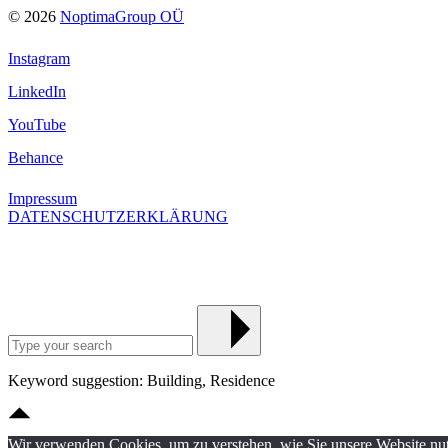
© 2026
NoptimaGroup OÜ
Instagram
LinkedIn
YouTube
Behance
Impressum
DATENSCHUTZERKLÄRUNG
Keyword suggestion: Building, Residence
Wir verwenden Cookies, um zu verstehen, wie Sie unsere Website nutz