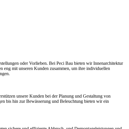
ellungen oder Vorlieben. Bei Peci Bau bieten wir Innenarchitektur
iten eng mit unseren Kunden zusammen, um ihre individuellen
ingen.
erstützen unsere Kunden bei der Planung und Gestaltung von
gen bis hin zur Bewässerung und Beleuchtung bieten wir ein
eten sichere und effiziente Abbruch- und Demontageleistungen und