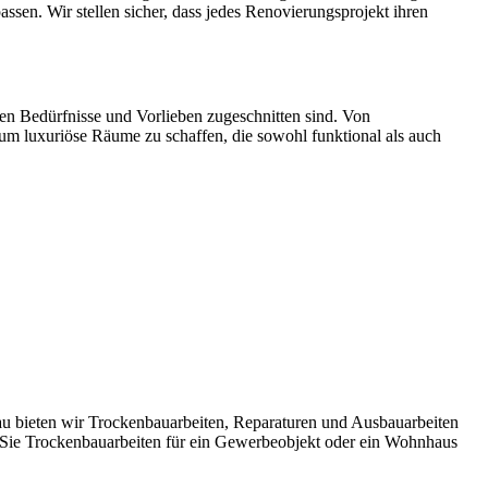
sen. Wir stellen sicher, dass jedes Renovierungsprojekt ihren
en Bedürfnisse und Vorlieben zugeschnitten sind. Von
um luxuriöse Räume zu schaffen, die sowohl funktional als auch
au bieten wir Trockenbauarbeiten, Reparaturen und Ausbauarbeiten
 Sie Trockenbauarbeiten für ein Gewerbeobjekt oder ein Wohnhaus