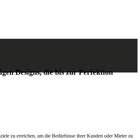
igen Designs, die bis zur Perfektion
ziele zu erreichen, um die Bedürfnisse ihrer Kunden oder Mieter zu