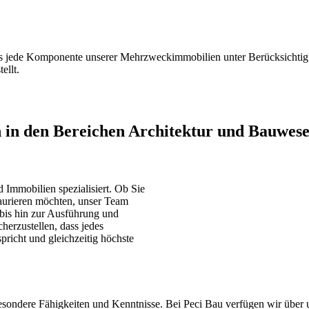
ass jede Komponente unserer Mehrzweckimmobilien unter Berücksichtig
ellt.
UR
n in den Bereichen Architektur und Bauwese
Immobilien spezialisiert. Ob Sie
taurieren möchten, unser Team
 bis hin zur Ausführung und
herzustellen, dass jedes
pricht und gleichzeitig höchste
esondere Fähigkeiten und Kenntnisse. Bei Peci Bau verfügen wir über 