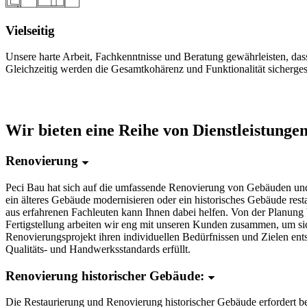
Vielseitig
Unsere harte Arbeit, Fachkenntnisse und Beratung gewährleisten, d
Gleichzeitig werden die Gesamtkohärenz und Funktionalität sichergest
INNENRÄUME BAUEN – ARCHITEKT
Wir bieten eine Reihe von Dienstleistunge
Renovierung
Peci Bau hat sich auf die umfassende Renovierung von Gebäuden und 
ein älteres Gebäude modernisieren oder ein historisches Gebäude res
aus erfahrenen Fachleuten kann Ihnen dabei helfen. Von der Planung
Fertigstellung arbeiten wir eng mit unseren Kunden zusammen, um sic
Renovierungsprojekt ihren individuellen Bedürfnissen und Zielen ents
Qualitäts- und Handwerksstandards erfüllt.
Renovierung historischer Gebäude:
Die Restaurierung und Renovierung historischer Gebäude erfordert b