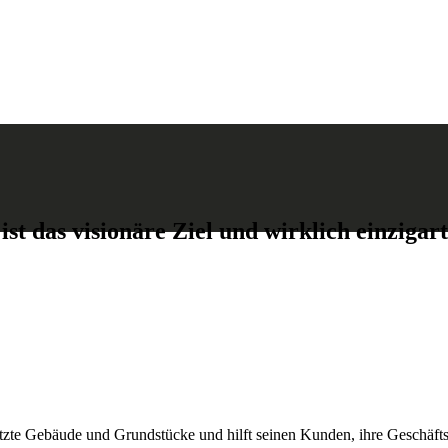
st das visionäre Ziel und wirklich einzigart
tzte Gebäude und Grundstücke und hilft seinen Kunden, ihre Geschäfts