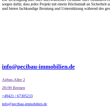
sorgen dafür, dass jedes Projekt mit einem Höchstmaß an Sicherheit 
und bieten fachkundige Beratung und Unterstützung während des g
RÄUME VON
INNEN HERAUS BAUEN
info@pecibau-immobilien.de
Airbus-Allee 2
28199 Bremen
+49421 / 67305233
info@pecibau-immobilien.de