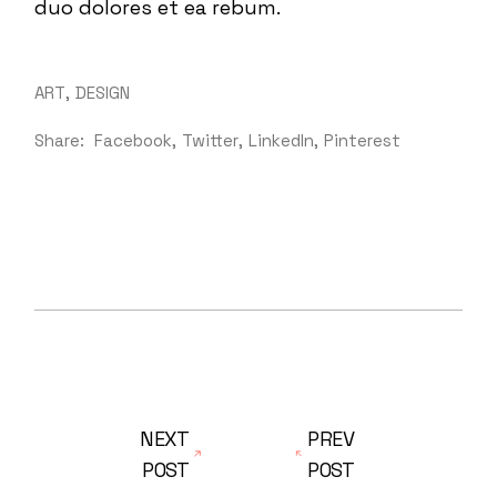
duo dolores et ea rebum.
ART
DESIGN
Share:
Facebook
Twitter
LinkedIn
Pinterest
NEXT
PREV
POST
POST