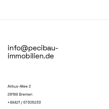
info@pecibau-
immobilien.de
Airbus-Allee 2
28199 Bremen
+49421 / 67305233