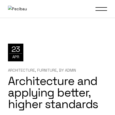
23
APR
ARCHITECTURE
FURNITURE
BY
ADMIN
Architecture and
applying better,
higher standards