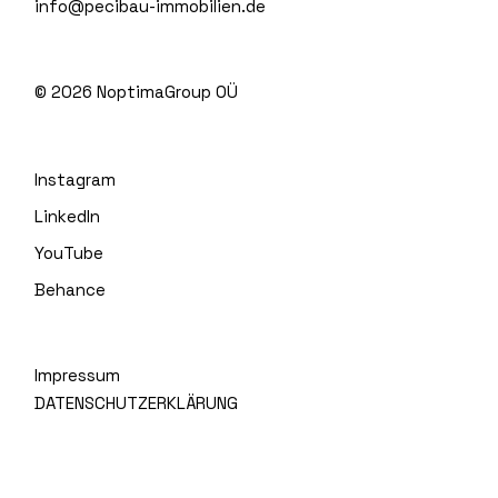
info@pecibau-immobilien.de
© 2026
NoptimaGroup OÜ
Instagram
LinkedIn
YouTube
Behance
Impressum
DATENSCHUTZERKLÄRUNG