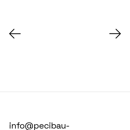
info@pecibau-