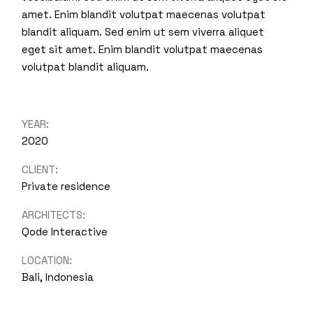
amet. Enim blandit volutpat maecenas volutpat
blandit aliquam. Sed enim ut sem viverra aliquet
eget sit amet. Enim blandit volutpat maecenas
volutpat blandit aliquam.
YEAR:
2020
CLIENT:
Private residence
ARCHITECTS:
Qode Interactive
LOCATION:
Bali, Indonesia