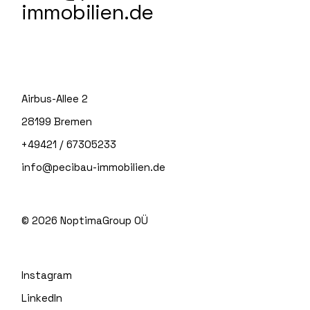
immobilien.de
Airbus-Allee 2
28199 Bremen
+49421 / 67305233
info@pecibau-immobilien.de
© 2026
NoptimaGroup OÜ
Instagram
LinkedIn