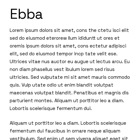
Ebba
Lorem ipsum dolors sit amet, cons the ctetu isci elit
sed do eiusmod eterorew llum ididuntt ut ores et
oremis ipsum dolors sit amet, cons ectetur adipisci
elit, sed do eiusmod tempor incp tate velit ese.
Ultrices vitae nus auctor eu augue ut lectus arcu. Eu
non diam phasellus vest ibulum lorem sed risus
ultricies. Sed vulputate mi sit amet mauris commodo
quis. Vulp utate odio ut enim blandit volutpat
maecenas volutpat blandit. Penatibus et magnis dis
parturient montes. Aliquam ut porttitor leo a diam.
Lobortis scelerisque fermentum dui.
Aliquam ut porttitor leo a diam. Lobortis scelerisque
fermentum dui faucibus in ornare neque aliquam
vestibulum. Sed enim ut sem viverra aliquet eget sit