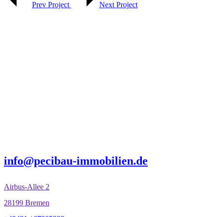
Prev Project
Next Project
info@pecibau-immobilien.de
Airbus-Allee 2
28199 Bremen