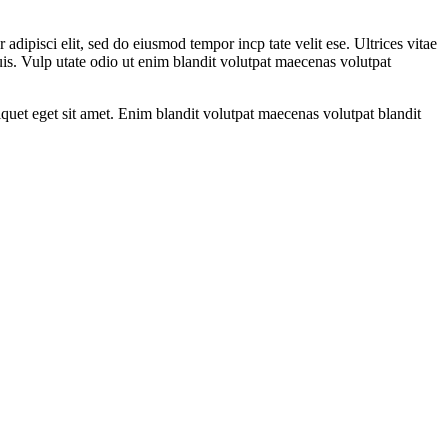
adipisci elit, sed do eiusmod tempor incp tate velit ese. Ultrices vitae
is. Vulp utate odio ut enim blandit volutpat maecenas volutpat
quet eget sit amet. Enim blandit volutpat maecenas volutpat blandit