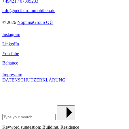
+49421 / 67305233
info@pecibau-immobilien.de
© 2026
NoptimaGroup OÜ
Instagram
LinkedIn
YouTube
Behance
Impressum
DATENSCHUTZERKLÄRUNG
Keyword suggestion: Building, Residence